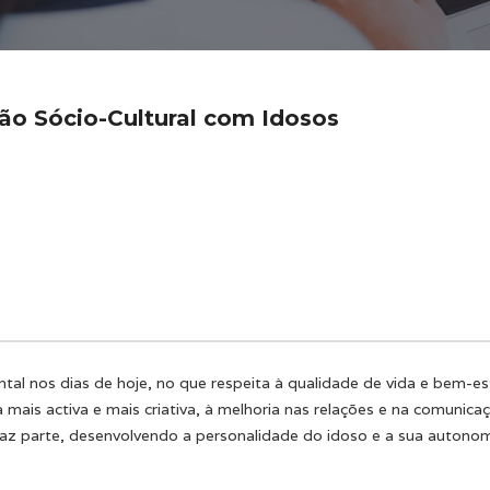
o Sócio-Cultural com Idosos
al nos dias de hoje, no que respeita à qualidade de vida e bem-e
da mais activa e mais criativa, à melhoria nas relações e na comuni
az parte, desenvolvendo a personalidade do idoso e a sua autonom