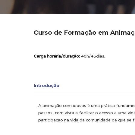
Curso de Formação em Animaçã
Carga horária/duração:
40h/45dias.
Introdução
A animação com idosos é uma prática fundament
passos, com vista a facilitar o acesso a uma vi
participação na vida da comunidade de que se f