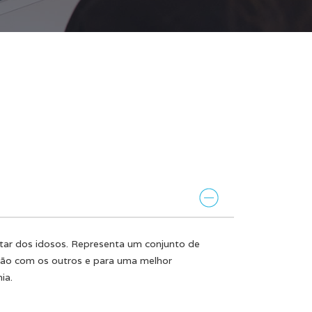
star dos idosos. Representa um conjunto de
cação com os outros e para uma melhor
ia.