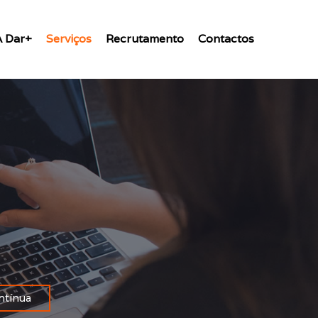
A Dar+
Serviços
Recrutamento
Contactos
ntínua