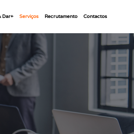
A Dar+
Serviços
Recrutamento
Contactos