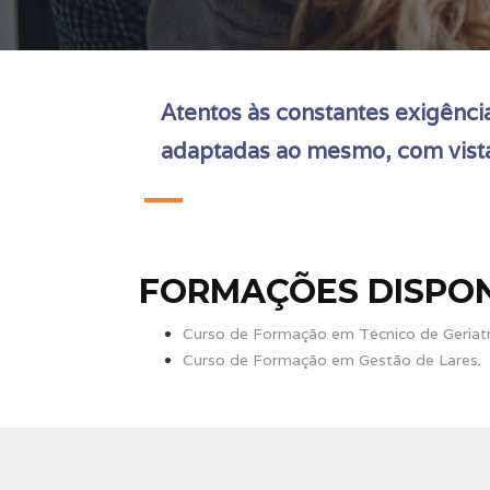
Atentos às constantes exigênc
adaptadas ao mesmo, com vista 
FORMAÇÕES DISPON
Curso de Formação em Técnico de Geriatr
Curso de Formação em Gestão de Lares
.