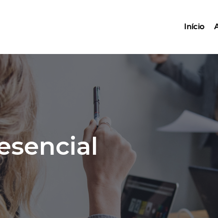
Início
esencial